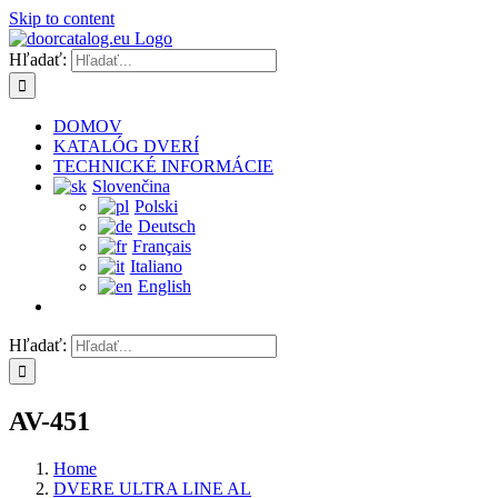
Skip to content
Hľadať:
DOMOV
KATALÓG DVERÍ
TECHNICKÉ INFORMÁCIE
Slovenčina
Polski
Deutsch
Français
Italiano
English
Hľadať:
AV-451
Home
DVERE ULTRA LINE AL