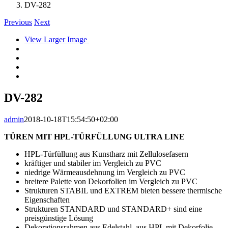
DV-282
Previous
Next
View Larger Image
DV-282
admin
2018-10-18T15:54:50+02:00
TÜREN MIT HPL-TÜRFÜLLUNG ULTRA LINE
HPL-Türfüllung aus Kunstharz mit Zellulosefasern
kräftiger und stabiler im Vergleich zu PVC
niedrige Wärmeausdehnung im Vergleich zu PVC
breitere Palette von Dekorfolien im Vergleich zu PVC
Strukturen STABIL und EXTREM bieten bessere thermische
Eigenschaften
Strukturen STANDARD und STANDARD+ sind eine
preisgünstige Lösung
Dekorationsrahmen aus Edelstahl, aus HPL mit Dekorfolie