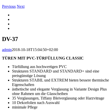
Previous
Next
View
Larger
Image
DV-37
admin
2018-10-18T15:04:50+02:00
TÜREN MIT PVC-TÜRFÜLLUNG CLASSIC
Türfüllung aus hochwertigen PVC
Strukturen STANDARD und STANDARD+ sind eine
preisgünstige Lösung
Strukturen STABIL und EXTREM bieten bessere thermische
Eigenschaften
ästhetische und elegante Verglasung in Variante Design Plus
ohne Rahmen um die Glasscheiben
35 Verglasungen, Tiffany Bleiverglasung oder Harzvitrage
10 Dekorfolien nach Auswahl
minimale Pflege