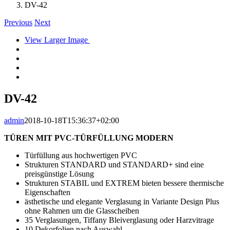
DV-42
Previous
Next
View Larger Image
DV-42
admin
2018-10-18T15:36:37+02:00
TÜREN MIT PVC-TÜRFÜLLUNG MODERN
Türfüllung aus hochwertigen PVC
Strukturen STANDARD und STANDARD+ sind eine
preisgünstige Lösung
Strukturen STABIL und EXTREM bieten bessere thermische
Eigenschaften
ästhetische und elegante Verglasung in Variante Design Plus
ohne Rahmen um die Glasscheiben
35 Verglasungen, Tiffany Bleiverglasung oder Harzvitrage
10 Dekorfolien nach Auswahl