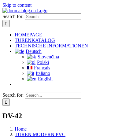
Skip to content
Search for:
HOMEPAGE
TÜRENKATALOG
TECHNISCHE INFORMATIONEN
Deutsch
Slovenčina
Polski
Français
Italiano
English
Search for:
DV-42
Home
TÜREN MODERN PVC