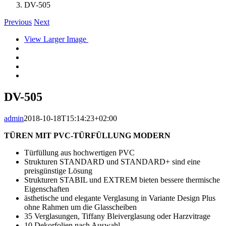
DV-505
Previous
Next
View Larger Image
DV-505
admin
2018-10-18T15:14:23+02:00
TÜREN MIT PVC-TÜRFÜLLUNG MODERN
Türfüllung aus hochwertigen PVC
Strukturen STANDARD und STANDARD+ sind eine
preisgünstige Lösung
Strukturen STABIL und EXTREM bieten bessere thermische
Eigenschaften
ästhetische und elegante Verglasung in Variante Design Plus
ohne Rahmen um die Glasscheiben
35 Verglasungen, Tiffany Bleiverglasung oder Harzvitrage
10 Dekorfolien nach Auswahl