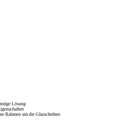
stige Lösung
igenschaften
ohne Rahmen um die Glasscheiben