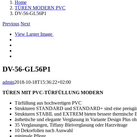
Home
TÜREN MODERN PVC
DV-56-GL56P1
Previous
Next
View Larger Image
DV-56-GL56P1
admin
2018-10-18T15:36:22+02:00
TÜREN MIT PVC-TÜRFÜLLUNG MODERN
Türfüllung aus hochwertigen PVC
Strukturen STANDARD und STANDARD+ sind eine preisgün
Strukturen STABIL und EXTREM bieten bessere thermische E
ästhetische und elegante Verglasung in Variante Design Plus 
35 Verglasungen, Tiffany Bleiverglasung oder Harzvitrage
10 Dekorfolien nach Auswahl
minimale Pflege