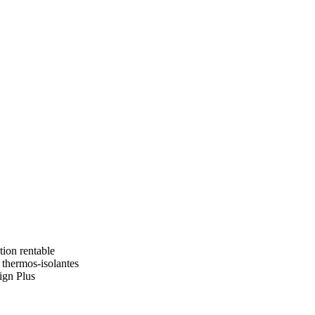
on rentable
thermos-isolantes
ign Plus