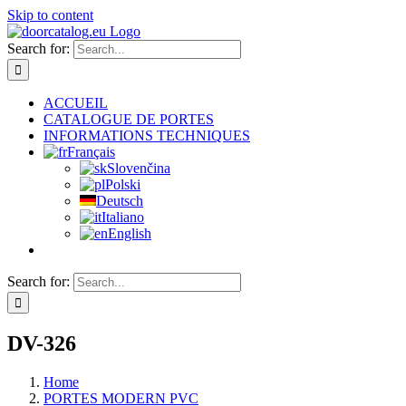
Skip to content
Search for:
ACCUEIL
CATALOGUE DE PORTES
INFORMATIONS TECHNIQUES
Français
Slovenčina
Polski
Deutsch
Italiano
English
Search for:
DV-326
Home
PORTES MODERN PVC