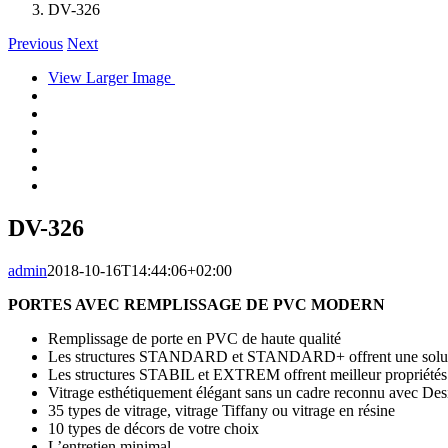
DV-326
Previous
Next
View Larger Image
DV-326
admin
2018-10-16T14:44:06+02:00
PORTES AVEC REMPLISSAGE DE PVC MODERN
Remplissage de porte en PVC de haute qualité
Les structures STANDARD et STANDARD+ offrent une soluti
Les structures STABIL et EXTREM offrent meilleur propriétés 
Vitrage esthétiquement élégant sans un cadre reconnu avec Des
35 types de vitrage, vitrage Tiffany ou vitrage en résine
10 types de décors de votre choix
L’entretien minimal