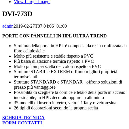
View Larger Image
DVI-773D
admin
2019-02-27T07:04:06+01:00
PORTE CON PANNELLI IN HPL ULTRA TREND
Struttura della porta in HPL è composta da resina rinforzata da
fibre cellulosiche
Molto più resistente e stabile rispetto a PVC
Più bassa dilatazione termica rispetto a PVC
Molto più ampia scelta dei colori rispetto a PVC
Strutture STABIL e EXTREM offrono migliori proprietà
termoisolanti
Strutture STANDARD e STANDAR+ offrono soluzioni di
prezzo più vantaggiose
Possibilità di scegliere la cornice e telaio della porta in acciaio
inossidabile, in HPL decorato oppure in alluminio
35 modelli di inserto in vetro, vetro Tiffany o vetroresina
26 tipi di decorazioni secondo la propria scelta
SCHEDA TECNICA
FORM CONTATTI