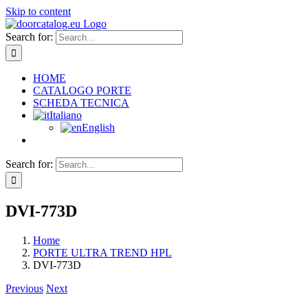
Skip to content
Search for:
HOME
CATALOGO PORTE
SCHEDA TECNICA
Italiano
English
Search for:
DVI-773D
Home
PORTE ULTRA TREND HPL
DVI-773D
Previous
Next