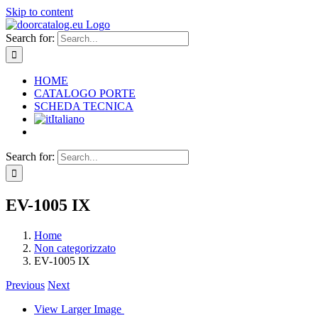
Skip to content
Search for:
HOME
CATALOGO PORTE
SCHEDA TECNICA
Italiano
Search for:
EV-1005 IX
Home
Non categorizzato
EV-1005 IX
Previous
Next
View Larger Image