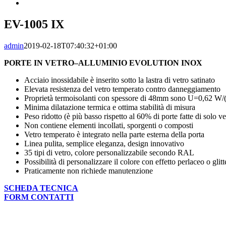
EV-1005 IX
admin
2019-02-18T07:40:32+01:00
PORTE IN VETRO–ALLUMINIO EVOLUTION INOX
Acciaio inossidabile è inserito sotto la lastra di vetro satinato
Elevata resistenza del vetro temperato contro danneggiamento
Proprietà termoisolanti con spessore di 48mm sono U=0,62 W
Minima dilatazione termica e ottima stabilità di misura
Peso ridotto (è più basso rispetto al 60% di porte fatte di solo ve
Non contiene elementi incollati, sporgenti o composti
Vetro temperato è integrato nella parte esterna della porta
Linea pulita, semplice eleganza, design innovativo
35 tipi di vetro, colore personalizzabile secondo RAL
Possibilità di personalizzare il colore con effetto perlaceo o glitt
Praticamente non richiede manutenzione
SCHEDA TECNICA
FORM CONTATTI