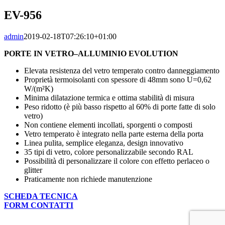
Image
EV-956
admin
2019-02-18T07:26:10+01:00
PORTE IN VETRO–ALLUMINIO EVOLUTION
Elevata resistenza del vetro temperato contro danneggiamento
Proprietà termoisolanti con spessore di 48mm sono U=0,62
W/(m²K)
Minima dilatazione termica e ottima stabilità di misura
Peso ridotto (è più basso rispetto al 60% di porte fatte di solo
vetro)
Non contiene elementi incollati, sporgenti o composti
Vetro temperato è integrato nella parte esterna della porta
Linea pulita, semplice eleganza, design innovativo
35 tipi di vetro, colore personalizzabile secondo RAL
Possibilità di personalizzare il colore con effetto perlaceo o
glitter
Praticamente non richiede manutenzione
SCHEDA TECNICA
FORM CONTATTI