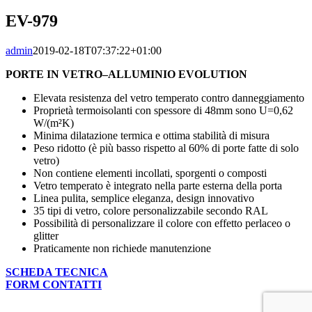
Image
EV-979
admin
2019-02-18T07:37:22+01:00
PORTE IN VETRO–ALLUMINIO EVOLUTION
Elevata resistenza del vetro temperato contro danneggiamento
Proprietà termoisolanti con spessore di 48mm sono U=0,62
W/(m²K)
Minima dilatazione termica e ottima stabilità di misura
Peso ridotto (è più basso rispetto al 60% di porte fatte di solo
vetro)
Non contiene elementi incollati, sporgenti o composti
Vetro temperato è integrato nella parte esterna della porta
Linea pulita, semplice eleganza, design innovativo
35 tipi di vetro, colore personalizzabile secondo RAL
Possibilità di personalizzare il colore con effetto perlaceo o
glitter
Praticamente non richiede manutenzione
SCHEDA TECNICA
FORM CONTATTI