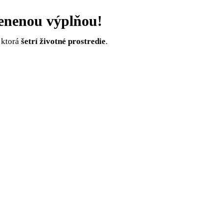
lenenou výplňou!
 ktorá
šetrí životné prostredie
.