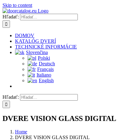
Skip to content
Hľadať:
DOMOV
KATALÓG DVERÍ
TECHNICKÉ INFORMÁCIE
Slovenčina
Polski
Deutsch
Français
Italiano
English
Hľadať:
DVERE VISION GLASS DIGITAL
Home
DVERE VISION GLASS DIGITAL