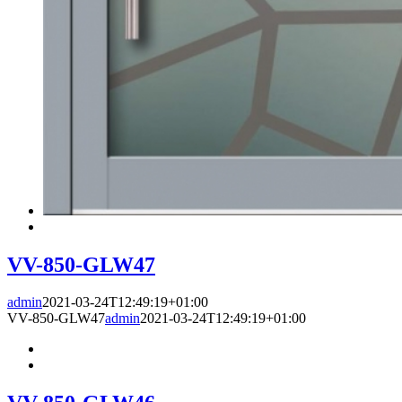
VV-850-GLW47
admin
2021-03-24T12:49:19+01:00
VV-850-GLW47
admin
2021-03-24T12:49:19+01:00