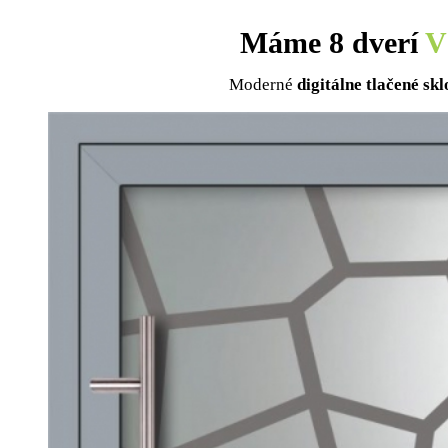
Máme 8 dverí
V
Moderné
digitálne tlačené skl