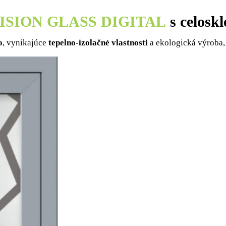
ISION GLASS DIGITAL
s celosk
o
, vynikajúce
tepelno-izolačné vlastnosti
a ekologická výroba,