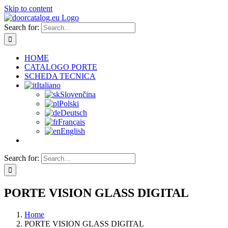
Skip to content
Search for:
HOME
CATALOGO PORTE
SCHEDA TECNICA
Italiano
Slovenčina
Polski
Deutsch
Français
English
Search for:
PORTE VISION GLASS DIGITAL
Home
PORTE VISION GLASS DIGITAL