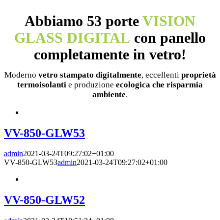
Abbiamo 53 porte
VISION
GLASS DIGITAL
con panello
completamente in vetro!
Moderno
vetro stampato digitalmente
, eccellenti
proprietà
termoisolanti
e produzione
ecologica che risparmia
ambiente
.
VV-850-GLW53
admin
2021-03-24T09:27:02+01:00
VV-850-GLW53
admin
2021-03-24T09:27:02+01:00
VV-850-GLW52