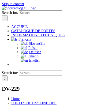
Skip to content
Search for:
ACCUEIL
CATALOGUE DE PORTES
INFORMATIONS TECHNIQUES
Français
Slovenčina
Polski
Deutsch
Italiano
English
Search for:
DV-229
Home
PORTES ULTRA LINE HPL