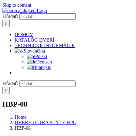
Skip to content
Hľadať:
DOMOV
KATALÓG DVERÍ
TECHNICKÉ INFORMÁCIE
Slovenčina
Polski
Deutsch
Français
Hľadať:
HBP-08
Home
DVERE ULTRA STYLE HPL
HBP-08